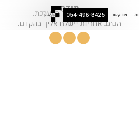
תודה
פרטיך התקבלו במערכת.
054-498-8425
ות
צור קשר
הכתב אחריות יישלח אליך בהקדם.