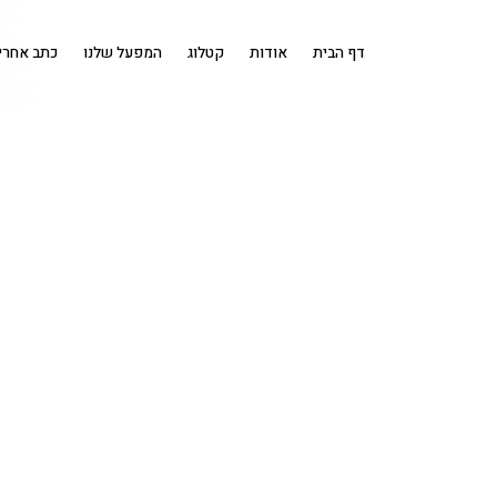
דף הבית
אודות
קטלוג
המפעל שלנו
כתב אחרי