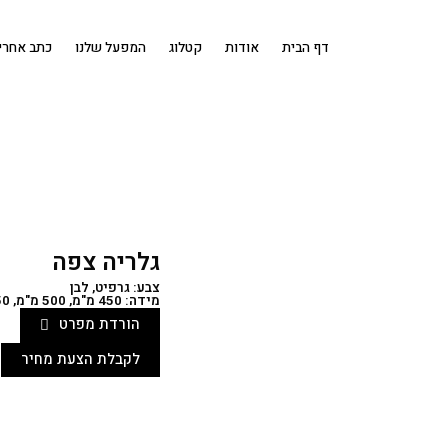
דף הבית
אודות
קטלוג
המפעל שלנו
כתב אחרי
גלריה צפה
צבע: גרפיט, לבן
מידה: 450 מ"מ, 500 מ"מ, 550 מ"מ
הורדת מפרט
לקבלת הצעת מחיר